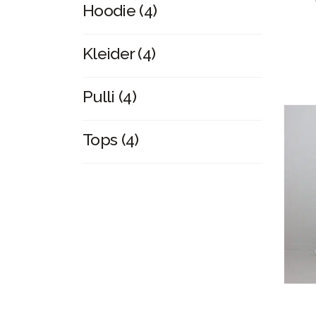
4
Hoodie
4
Produkte
4
Kleider
4
Produkte
4
Pulli
4
Produkte
4
Tops
4
Produkte