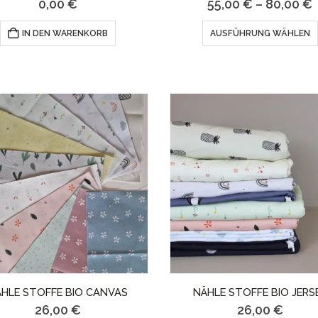
0,00
€
55,00
€
–
80,00
€
gewählt
IN DEN WARENKORB
AUSFÜHRUNG WÄHLEN
werden
HLE STOFFE BIO CANVAS
NÄHLE STOFFE BIO JERS
26,00
€
26,00
€