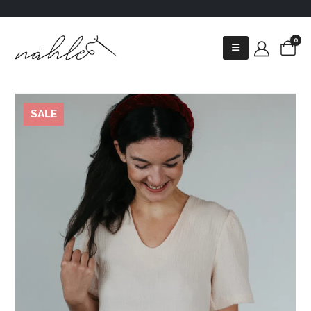
0
SALE