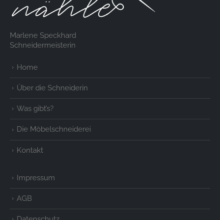
Marlene Speckhard
Schneidermeisterin
Home
Über die Schneiderin
Was gibt’s?
Die Möbelschneiderei
Kontakt
Impressum
AGB
Datenschutz