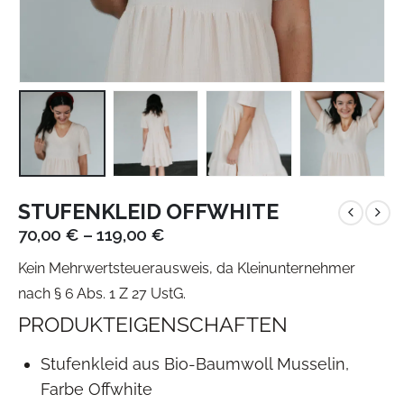
STUFENKLEID OFFWHITE
70,00
€
–
119,00
€
Kein Mehrwertsteuerausweis, da Kleinunternehmer
nach § 6 Abs. 1 Z 27 UstG.
PRODUKTEIGENSCHAFTEN
Stufenkleid aus Bio-Baumwoll Musselin,
Farbe Offwhite