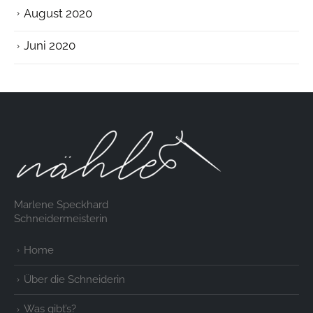
August 2020
Juni 2020
Marlene Speckhard
Schneidermeisterin
Home
Über die Schneiderin
Was gibt’s?