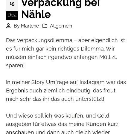
Verpackung bei
15
Nähle
Dez.
By
Marlene
Allgemein
Das Verpackungsdilemma – aber eigendlich ist
es für mich gar kein richtiges Dilemma. Wir
müssen einfach irgendwo anfangen Müll zu
sparen!
In meiner Story Umfrage auf Instagram war das
Ergebnis auch ziemlich eindeutig, das freut
mich sehr das ihr das auch unterstützt!
Und wieso soll ich was kaufen, und Geld
ausgeben für etwas das meine Kunden kurz
anschauen und dann auch gleich wieder