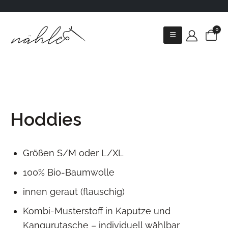
0
Hoddies
Größen S/M oder L/XL
100% Bio-Baumwolle
innen geraut (flauschig)
Kombi-Musterstoff in Kaputze und
Kangurutasche – individuell wählbar